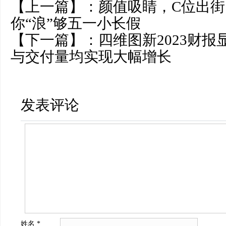
【上一篇】：
颜值吸睛，C位出街，i
你“浪”够五一小长假
【下一篇】：
四维图新2023财
与交付量均实现大幅增长
发表评论
姓名
*