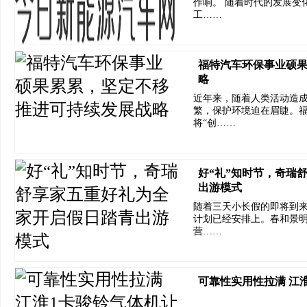
作响。 随着时代的发展变
工……
福特汽车环保事业硕
略
近年来，随着人类活动造
繁，保护环境迫在眉睫。
将“创……
好“礼”知时节，奇瑞
出游模式
随着三天小长假的即将到
计划已经安排上。春和景
营……
可靠性实用性拉满 江