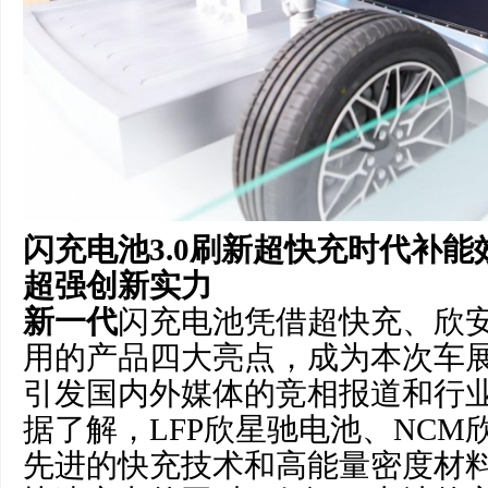
闪
充电池
3.0
刷新超快
充时代补能
超强创新实力
新一代
闪充电池凭借超快充、欣
用的产品四大亮点，成为本次车
引发国内外媒体的竞相报道和行
据了解，LFP欣星驰电池、NCM
先进的快充技术和高能量密度材