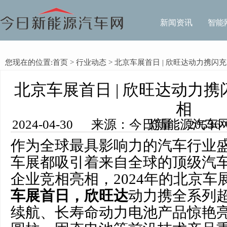
新闻资讯
智能
您现在的位置:
首页
>
行业动态
> 北京车展首日 | 欣旺达动力携闪充
北京车展首日 | 欣旺达动力携
相
2024-04-30 来源：今日新能源汽车网 编辑：李洪 浏览量： 20536
作为全球最具影响力的汽车行业
车展都吸引着来自全球的顶级汽
企业竞相亮相，2024年的北京车
车展首日，欣旺达
动力携全系列
续航、长寿命动力电池产品惊艳