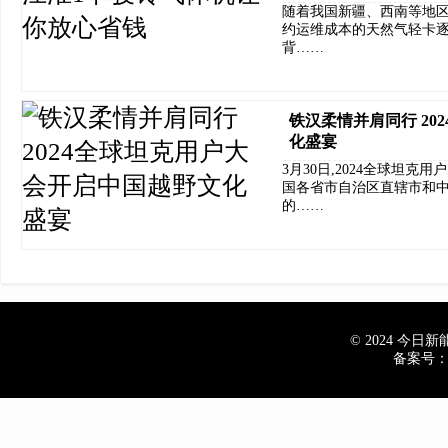
随着我国新疆、西南等地区
约运维成本的天然气轻卡
背……
铁汉柔情并肩同行 20
化盛宴
3月30日,2024全球坦
国各省市自治区直辖市和
的……
© 2024 今日新能源
备案号