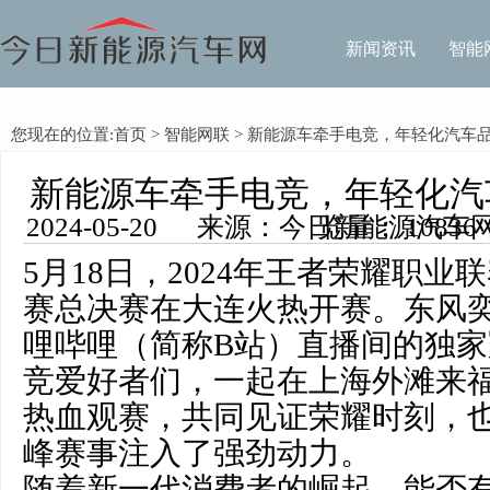
新闻资讯
智能
您现在的位置:
首页
>
智能网联
> 新能源车牵手电竞，年轻化汽车
新能源车牵手电竞，年轻化汽
2024-05-20 来源：今日新能源汽车网 编辑：李洪 浏览量： 10836
5月18日，2024年王者荣耀职业
赛总决赛在大连火热开赛。东风
哩哔哩（简称B站）直播间的独家
竞爱好者们，一起在上海外滩来
热血观赛，共同见证荣耀时刻，
峰赛事注入了强劲动力。
随着新一代消费者的崛起，能否