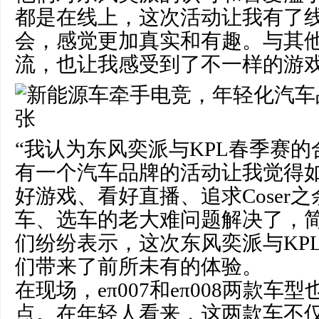
都是在线上，这次活动让我有了
会，感觉更加真实和有趣。与其
流，也让我感受到了不一样的游戏
“我认为东风奕派与KPL春季赛
有一个汽车品牌的活动让我觉得
好游戏、看好直播、追求Coser
车、选车的老大难问题解决了，简
们纷纷表示，这次东风奕派与KP
们带来了前所未有的体验。
在现场，eπ007和eπ008两款车
点。在年轻人看来，这两款车不