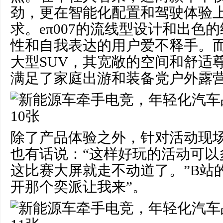
劲，更在智能化配置和驾驶体验
求。eπ007的流线型设计和出色
性和自我表达的用户爱不释手。而e
大型SUV，其宽敞的空间和舒适
满足了家庭出游和装备党户外露
除了产品体验之外，针对活动现
也有话说：“这样好玩的活动可以
这比赛大屏就走不动道了。”B站
开那个奕派让我来”。