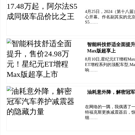
4月25日，2024（第十
心开幕。作名副其实的北京
S5……
智能科技舒适全面提升，
Max版超享上
8月10日,星纪元ET增程M
ET增程系列的顶配车型,Ma
响……
油耗意外降，解密冠
在网络的一隅，我偶遇了
特福克斯更换减震器后，
细……