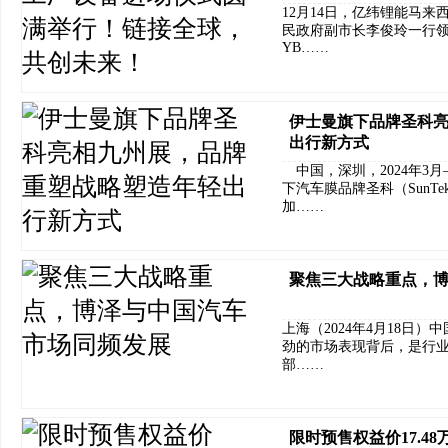
12月14日，亿纬锂能马
民政府副市长李俊玲一行
YB……
伊士曼旗下品牌圣科
出行新方式
中国，深圳，2024年3
下汽车膜品牌圣科（SunT
加……
聚焦三大战略重点，
上海（2024年4月18日
劲的市场表现背后，是行
部……
限时预售权益价17.4