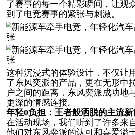
了赛事的每一个精彩瞬间，让观
到了电竞赛事的紧张与刺激。
这种沉浸式的体验设计，不仅让
了东风奕派的产品，更在无形中
户之间的距离，东风奕派成功地
更深的情感连接。
年轻0负担：王者
般
洒脱
的主流新
在活动现场，我们听到了许多来
他们对东风奕派的认可和喜爱溢于