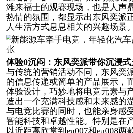
滩来福士的观赛现场，也是人声
热情的氛围，都显示出东风奕派
人生活方式息息相关的兴趣场景
体验0沉闷：
东风
奕派带你沉浸式
与传统的营销活动不同，东风奕
的信息传递或简单的产品展示，
体验设计，巧妙地将电竞元素与
造出一个充满科技感和未来感的
与电竞比赛的同时，也能亲身感
智能科技和卓越性能。特别是在
以近距离欣赏到eπ007和eπ00