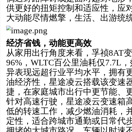
供更好的扭矩控制和适应性，应
大动能尽情燃擎，生活、出游统
经济省钱，动能更高效
从家用出行角度来看，孚祯8AT
96%，WLTC百公里油耗仅7.7
异表现远超行业平均水平，拥有
油经济性，星途凌云搭载该变速
捷，在家庭城市出行中更节能、
针对高速行驶，星途凌云变速箱
低的转速工作，减少燃油消耗，
定性，适合跨城市通勤或日常代
拥堵的大城市路况，车辆以时速不