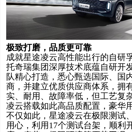
极致打磨，品质更可靠
成就星途凌云高性能出行的自研孚
托奇瑞集团深厚技术底蕴自研开
队精心打造，悉心甄选国际、国
商，并建立优质供应商体系，拥
实、耐用、故障率低，但工艺复
凌云搭载如此高品质配置，豪华
不仅如此，星途凌云在极限测试
用心，利用17个测试台架，顺利