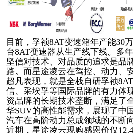
目前，孚祯8AT变速箱年产能30
台8AT变速器从生产线下线。多
坚信对技术、对品质的追求是品
路。而星途凌云在驾控、动力、
超凡表现，就是全栈自研孚祯8A
信、采埃孚等国际品牌的有力体
资品牌的长期技术垄断，满足了
华SUV的高性能需求，展现了中
汽车在高阶动力总成领域的不断
近期，星途凌云现购感恩价仅12.