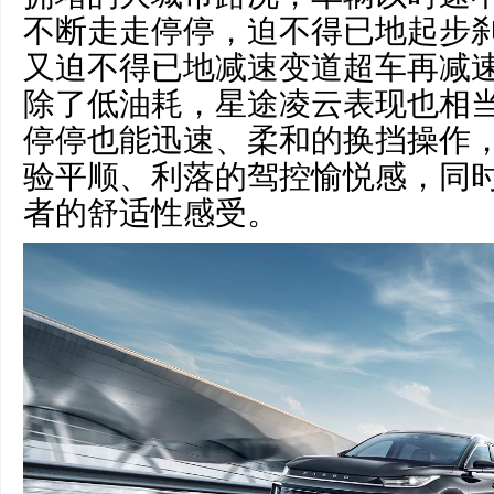
不断走走停停，迫不得已地起步
又迫不得已地减速变道超车再减
除了低油耗，星途凌云表现也相
停停也能迅速、柔和的换挡操作
验平顺、利落的驾控愉悦感，同
者的舒适性感受。