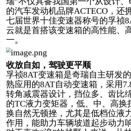
瑞”不仅具备我国第一个从设计、
的汽车发动机品牌ACTECO，还
七届世界十佳变速器称号的孚祯8
云就是首搭该变速箱的高性能、
一。
收放自如，驾驶更平顺
孚祯8AT变速箱是奇瑞自主研发
熟应用的8AT自动变速箱，采用7
转角减震器设计，挡位多、齿比
的TC液力变矩器，低、中、高换
换自然无顿挫，尤其是低档位液
作用，能助力车辆坡道起步动力