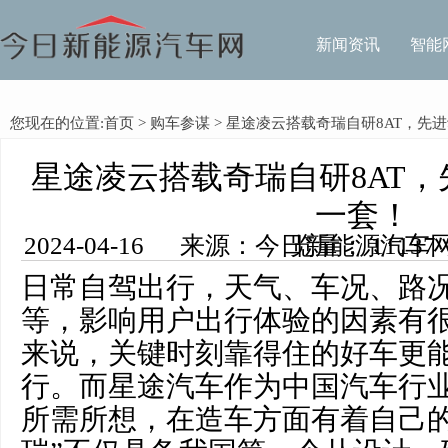
新闻资讯
智能
您现在的位置:
首页
>
购车参谋
> 星途凌云搭载奇瑞自研8AT，先
星途凌云搭载奇瑞自研8AT
一套！
2024-04-16 来源：今日新能源汽车网 编辑：李洪 浏览量： 11137
日常自驾出行，天气、车况、路
等，影响用户出行体验的因素有
来说，关键时刻靠得住的好车更
行。而星途汽车作为中国汽车行
所需所想，在造车方面有着自己的