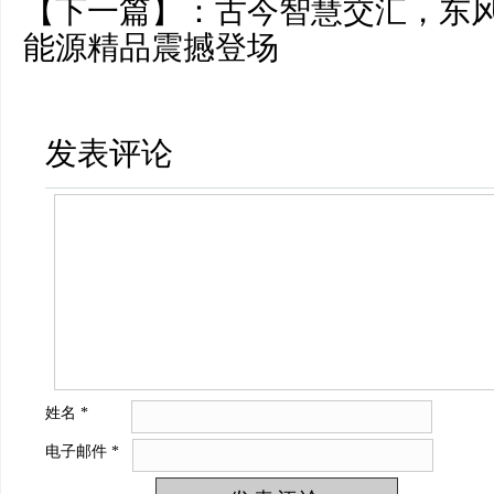
【下一篇】：
古今智慧交汇，东风
能源精品震撼登场
发表评论
姓名
*
电子邮件
*