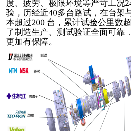
度、疲劳、极限环境等严苛工况2
验，历经近40多台路试，在台架
本超过200 台，累计试验公里数超
了制造生产、测试验证全面可靠
更加有保障。