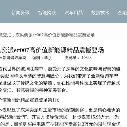
新闻资讯
智能网联
汽车用品
数据技术
金融
智慧交汇，东风奕派eπ007高价值新能源精品震撼登场
奕派eπ007高价值新能源精品震撼登场
源：今日新能源汽车网 编辑：李洪 浏览量： 10843
古代世界的波澜壮阔中，感受到了深厚的文化韵味与智慧的碰
风奕派同样以卓越的智慧与匠心，为我们带来了全新轿跑车型
计上深度汲取了传统文化的精髓，更在性能与科技上实现了跨越式
今交汇、智慧碰撞的精神完美契合。
07不仅彰显了东风奕派对主流市场的深刻洞察，更是精心雕琢的
精品新能源车。其官方指导价亲民，起步仅需15.96万元，为
的是，目前购买纯电版车型还能享受高达3万元的限时现金优