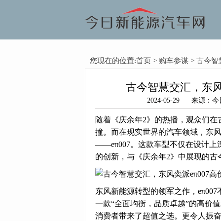
您现在的位置:
首页
>
购车参谋
> 古今
古今智慧交汇，东风
2024-05-29 来
随着《庆余年2》的热播，观众们在
撞。而在现实世界的汽车领域，东
——eπ007。这款车型不仅在设
的创新，与《庆余年2》中展现的古
东风新能源转型的领军之作，eπ0
一款“全面均衡，品质卓越”的高价值
消费者带来了超值之选。更令人振奋