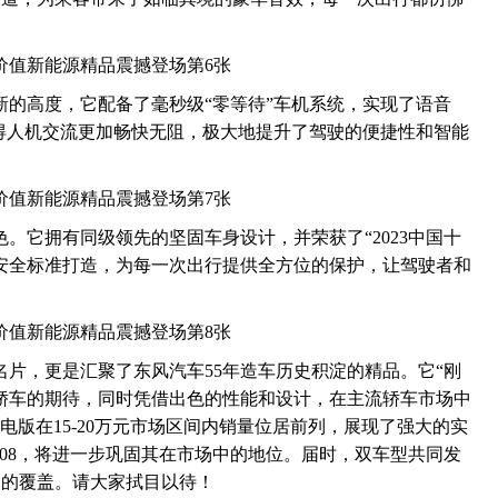
个新的高度，它配备了毫秒级“零等待”车机系统，实现了语音
使得人机交流更加畅快无阻，极大地提升了驾驶的便捷性和智能
出色。它拥有同级领先的坚固车身设计，并荣获了“2023中国十
安全标准打造，为每一次出行提供全方位的保护，让驾驶者和
新名片，更是汇聚了东风汽车55年造车历史积淀的精品。它“刚
轿车的期待，同时凭借出色的性能和设计，在主流轿车市场中
纯电版在15-20万元市场区间内销量位居前列，展现了强大的实
eπ008，将进一步巩固其在市场中的地位。届时，双车型共同发
场的覆盖。请大家拭目以待！