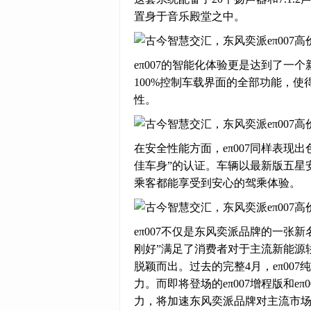
置身于音乐殿堂之中。
eπ007的智能化体验更是达到了一
100%控制车载界面的全部功能，
性。
在安全性能方面，eπ007同样表现
佳车身”的认证。车辆以最新版五星
乘客都能享受到安心的驾乘体验。
eπ007不仅是东风奕派品牌的一张
刚好”满足了消费者对于主流新能源
脱颖而出。过去的完整4月，eπ007
力。而即将登场的eπ007增程版和
力，将加速东风奕派品牌对主流市